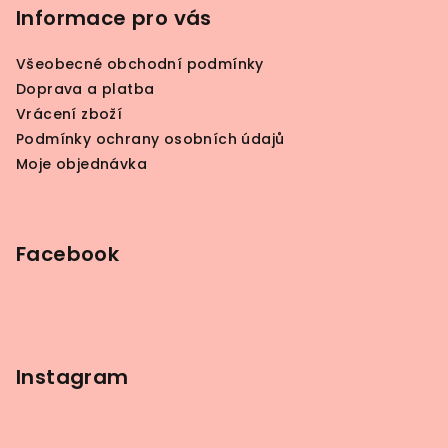
p
Informace pro vás
a
Všeobecné obchodní podmínky
t
Doprava a platba
í
Vrácení zboží
Podmínky ochrany osobních údajů
Moje objednávka
Facebook
Instagram