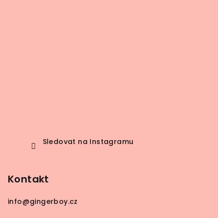
Sledovat na Instagramu
Kontakt
info
@
gingerboy.cz