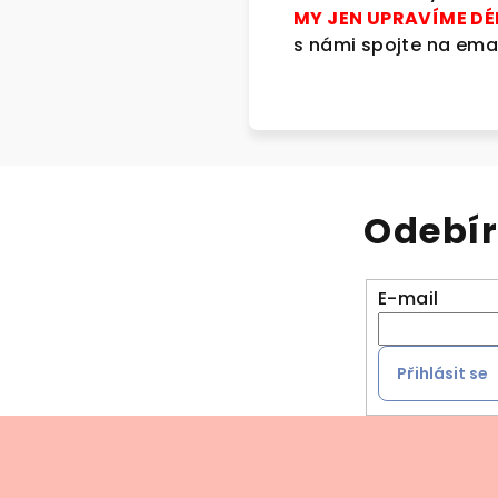
MY JEN UPRAVÍME D
s námi spojte na ema
Odebír
E-mail
Přihlásit se