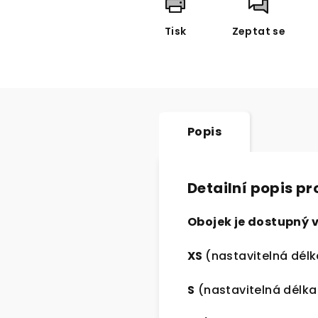
Tisk
Zeptat se
Popis
Detailní popis p
Obojek je dostupný v
XS
(nastavitelná délka
S
(nastavitelná délka 