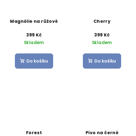
Magnólie na růžové
Cherry
399 Kč
399 Kč
Skladem
Skladem
Do košíku
Do košíku
Forest
Pivo na černé