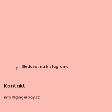
Sledovat na Instagramu
Kontakt
info
@
gingerboy.cz