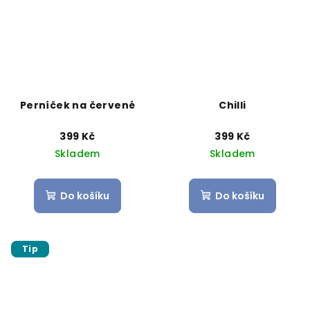
Perníček na červené
Chilli
399 Kč
399 Kč
Skladem
Skladem
Do košíku
Do košíku
Tip