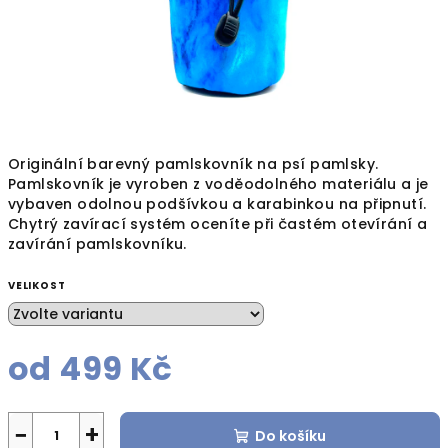
Originální barevný pamlskovník na psí pamlsky.
Pamlskovník je vyroben z voděodolného materiálu a je
vybaven odolnou podšívkou a karabinkou na připnutí.
Chytrý zavírací systém oceníte při častém otevírání a
zavírání pamlskovníku.
VELIKOST
od
499 Kč
Měrná
cena:
−
+
Do košíku