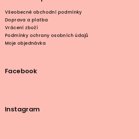
a
Všeobecné obchodní podmínky
t
Doprava a platba
í
Vrácení zboží
Podmínky ochrany osobních údajů
Moje objednávka
Facebook
Instagram