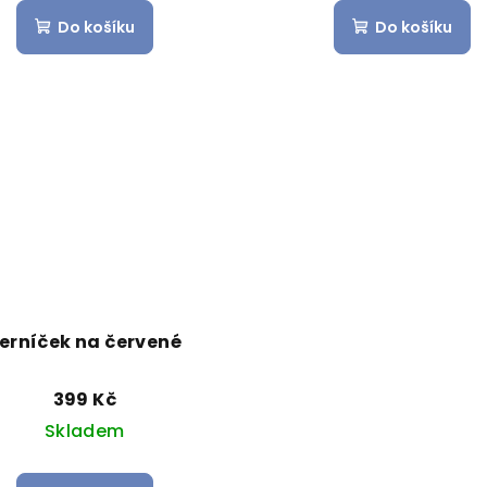
Do košíku
Do košíku
erníček na červené
399 Kč
Skladem