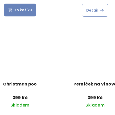
Do košíku
Detail
Christmas poo
Perníček na vínov
399 Kč
399 Kč
Skladem
Skladem