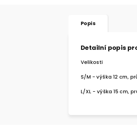
Popis
Detailní popis p
Velikosti
S/M - výška 12 cm, p
L/XL - výška 15 cm, p