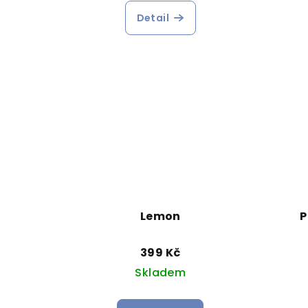
Detail
Lemon
P
399 Kč
Skladem