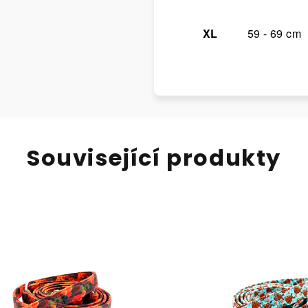
XL
59 - 69 cm
Související produkty