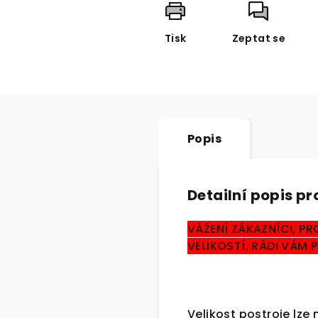
Tisk
Zeptat se
Popis
Detailní popis p
VÁŽENÍ ZÁKAZNÍCI, PR
VELIKOSTÍ, RÁDI VÁM
Velikost postroje lz