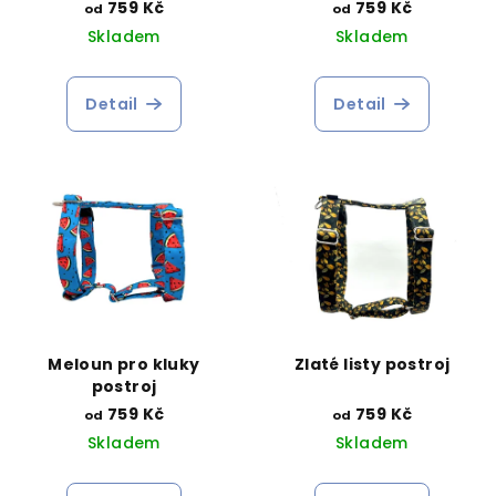
759 Kč
759 Kč
od
od
Skladem
Skladem
Detail
Detail
Meloun pro kluky
Zlaté listy postroj
postroj
759 Kč
759 Kč
od
od
Skladem
Skladem