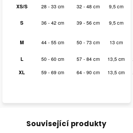
XS/S
28 - 33 cm
32 - 48 cm
9,5 cm
S
36 - 42 cm
39 - 56 cm
9,5 cm
M
44 - 55 cm
50 - 73 cm
13 cm
L
50 - 60 cm
57 - 84 cm
13,5 cm
XL
59 - 69 cm
64 - 90 cm
13,5 cm
Související produkty