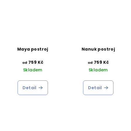
Maya postroj
Nanuk postroj
759 Kč
759 Kč
od
od
Skladem
Skladem
Detail
Detail