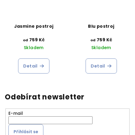
Jasmine postroj
Blu postroj
759 Kč
759 Kč
od
od
Skladem
Skladem
Detail
Detail
Odebírat newsletter
E-mail
Přihlásit se