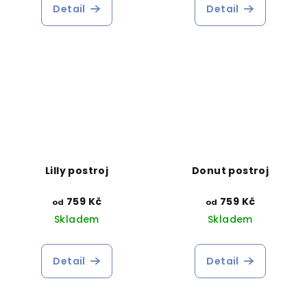
Detail
Detail
Lilly postroj
Donut postroj
759 Kč
759 Kč
od
od
Skladem
Skladem
Detail
Detail