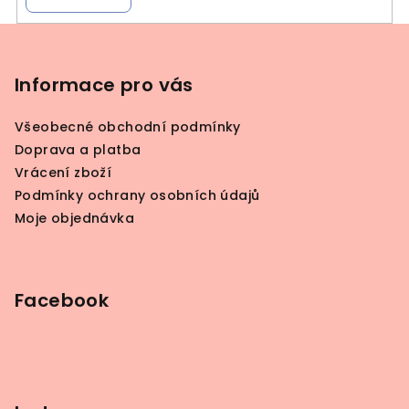
Z
á
p
Informace pro vás
a
Všeobecné obchodní podmínky
t
Doprava a platba
í
Vrácení zboží
Podmínky ochrany osobních údajů
Moje objednávka
Facebook