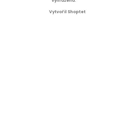
vyhrazena.
Vytvořil Shoptet