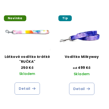
Novinka
Tip
Látkové vodítko krátké
Vodítko Milkyway
"RUČKA"
250 Kč
499 Kč
od
Skladem
Skladem
Detail
Detail