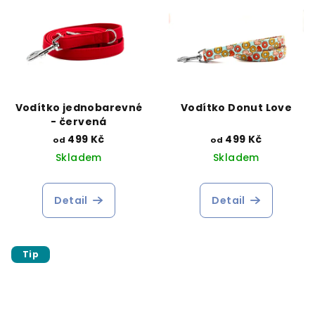
Vodítko jednobarevné
Vodítko Donut Love
- červená
499 Kč
499 Kč
od
od
Skladem
Skladem
Detail
Detail
Tip