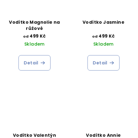
Vodítko Magnolie na
Vodítko Jasmine
růžové
499 Kč
499 Kč
od
od
Skladem
Skladem
Detail
Detail
Vodítko Valentýn
Vodítko Annie