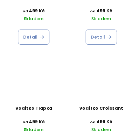
499 Kč
499 Kč
od
od
Skladem
Skladem
Detail
Detail
Vodítko Tlapka
Vodítko Croissant
499 Kč
499 Kč
od
od
Skladem
Skladem