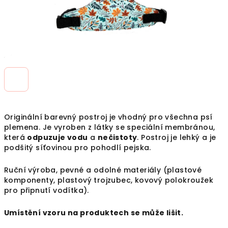
Originální barevný postroj je vhodný pro všechna psí
plemena. Je vyroben z látky se speciální
membránou,
která
odpuzuje vodu
a
nečistoty
. Postroj je lehký a je
podšitý síťovinou pro pohodlí pejska.
Ruční výroba, pevné a odolné materiály (plastové
komponenty, plastový trojzubec, kovový polokroužek
pro připnutí vodítka).
Umístění vzoru na produktech se může lišit.