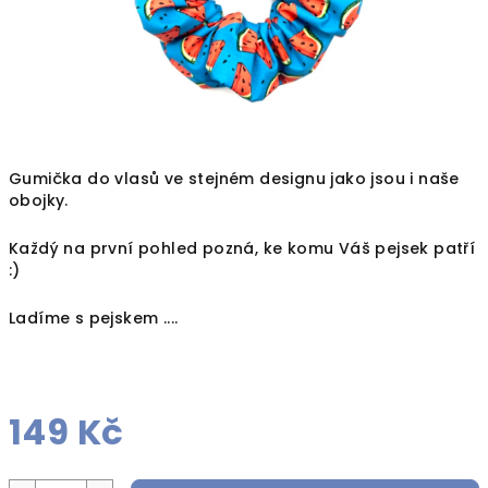
Gumička do vlasů ve stejném designu jako jsou i naše
obojky.
Každý na první pohled pozná, ke komu Váš pejsek patří
:)
Ladíme s pejskem ....
149 Kč
Měrná