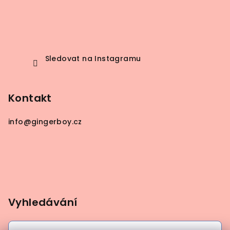
Sledovat na Instagramu
Kontakt
info
@
gingerboy.cz
Vyhledávání