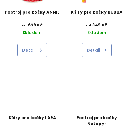
Postroj pro kočky ANNIE
Kšíry pro kočky BUBBA
659 Kč
349 Kč
od
od
Skladem
Skladem
Detail
Detail
Kšíry pro kočky LARA
Postroj pro kočky
Netopýr