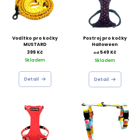
Vodítko pro kočky
Postroj pro kočky
MUSTARD
Halloween
399 Kč
549 Kč
od
Skladem
Skladem
Detail
Detail