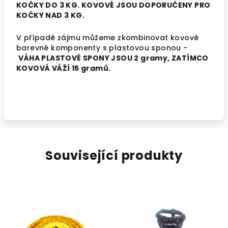
KOČKY DO 3 KG. KOVOVÉ JSOU DOPORUČENY PRO
KOČKY NAD 3 KG.
V případě zájmu můžeme zkombinovat kovové
barevné komponenty s plastovou sponou -
VÁHA PLASTOVÉ SPONY JSOU 2 gramy, ZATÍMCO
KOVOVÁ VÁŽÍ 15 gramů.
Související produkty