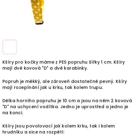
Kšíry pro kočky máme z PES popruhu šířky 1 cm. Kšíry
mají dvě kovová "D" a dvě karabinky.
Popruh je měkký, ale zároveň dostatečně pevný. Kšíry
mají rozepínání jak u krku, tak kolem trupu.
Délka horního popruhu je 10 cm a jsou na něm 2 kovová
"D" na uchycení vodítka. Jedno je uprostřed a jedno je
na konci.
Kšíry jsou povolovací jak kolem krku, tak i kolem
hrudníku a sice na rozpětí: