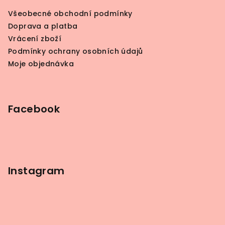
a
Všeobecné obchodní podmínky
t
Doprava a platba
í
Vrácení zboží
Podmínky ochrany osobních údajů
Moje objednávka
Facebook
Instagram