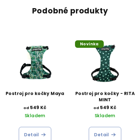
Podobné produkty
Novinka
Postroj pro kočky Maya
Postroj pro kočky - RITA
MINT
549 Kč
549 Kč
od
od
Skladem
Skladem
Detail
Detail