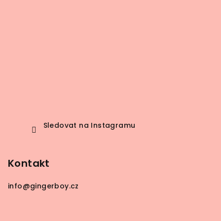
Sledovat na Instagramu
Kontakt
info
@
gingerboy.cz