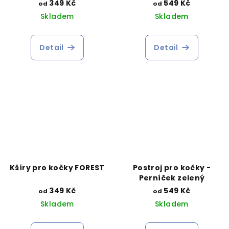
349 Kč
549 Kč
od
od
Skladem
Skladem
Detail
Detail
Kšíry pro kočky FOREST
Postroj pro kočky -
Perníček zelený
349 Kč
549 Kč
od
od
Skladem
Skladem