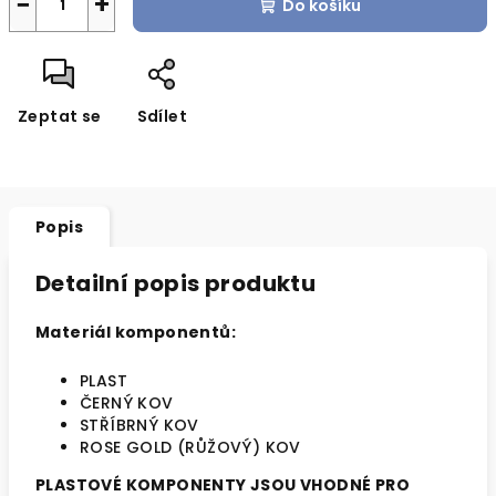
−
+
Do košíku
Zeptat se
Sdílet
Popis
Detailní popis produktu
Materiál komponentů:
PLAST
ČERNÝ KOV
STŘÍBRNÝ KOV
ROSE GOLD (RŮŽOVÝ) KOV
PLASTOVÉ KOMPONENTY JSOU VHODNÉ PRO