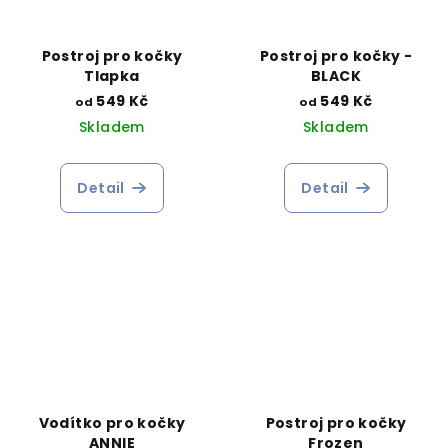
Postroj pro kočky
Postroj pro kočky -
Tlapka
BLACK
549 Kč
549 Kč
od
od
Skladem
Skladem
Detail
Detail
Vodítko pro kočky
Postroj pro kočky
ANNIE
Frozen