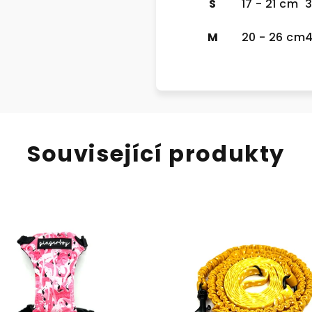
S
17 - 21 cm
3
M
20 - 26 cm
4
Související produkty