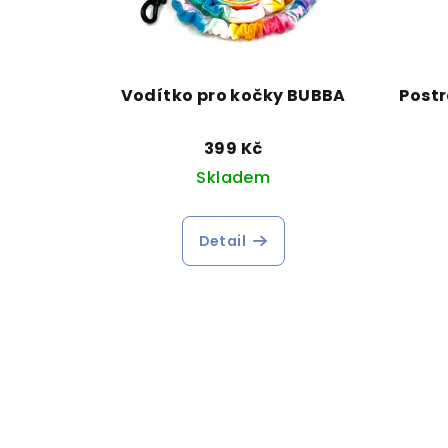
Vodítko pro kočky BUBBA
Postr
399 Kč
Skladem
Detail