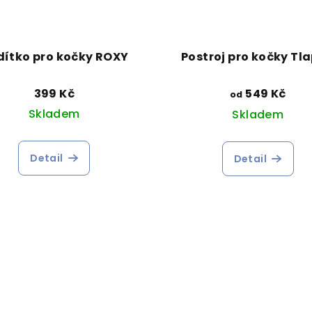
ítko pro kočky ROXY
Postroj pro kočky Tl
399 Kč
549 Kč
od
Skladem
Skladem
Detail
Detail