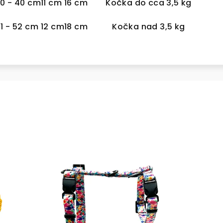
0 - 40 cm
11 cm
16 cm
Kočka do cca 3,5 kg
1 - 52 cm
12 cm
18 cm
Kočka nad 3,5 kg