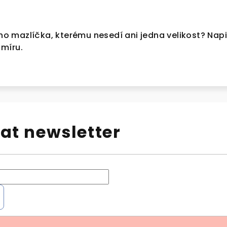
 mazlíčka, kterému nesedí ani jedna velikost? Nap
 míru.
at newsletter