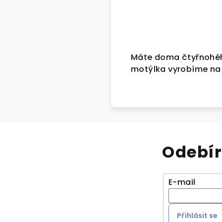
Máte doma čtyřnohého
motýlka vyrobíme na
Odebír
E-mail
Přihlásit se