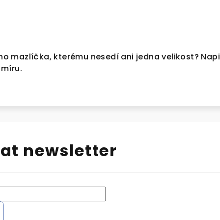
 mazlíčka, kterému nesedí ani jedna velikost? Nap
 míru.
at newsletter