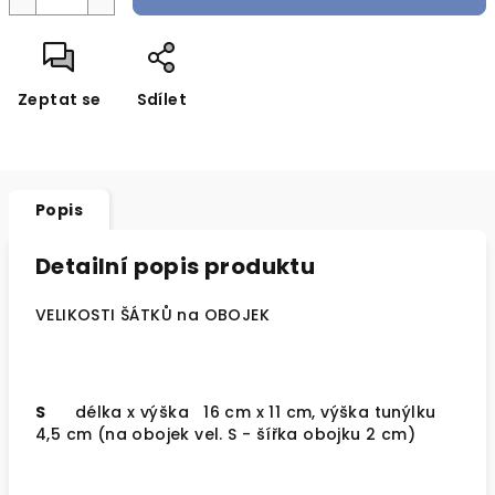
Zeptat se
Sdílet
Popis
Detailní popis produktu
VELIKOSTI ŠÁTKŮ na OBOJEK
S
délka x výška
16 cm x 11 cm, výška tunýlku
4,5 cm (na obojek vel. S - šířka obojku 2 cm)