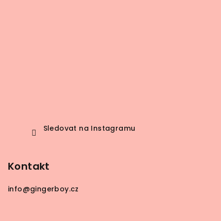
Sledovat na Instagramu
Kontakt
info
@
gingerboy.cz