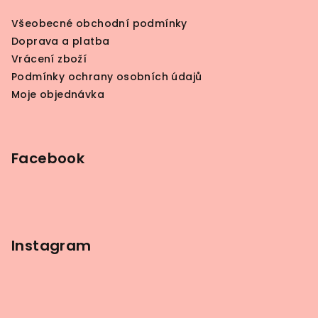
a
Všeobecné obchodní podmínky
t
Doprava a platba
í
Vrácení zboží
Podmínky ochrany osobních údajů
Moje objednávka
Facebook
Instagram