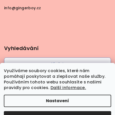
info
@
gingerboy.cz
Vyhledávání
Hledat
Využíváme soubory cookies, které nám
pomáhají poskytovat a zlepšovat naše služby.
Používáním tohoto webu souhlasíte s našimi
pravidly pro cookies.
Další informace.
Nastavení
Copyright 2026
Gingerboy
. Všechna práva
vyhrazena.