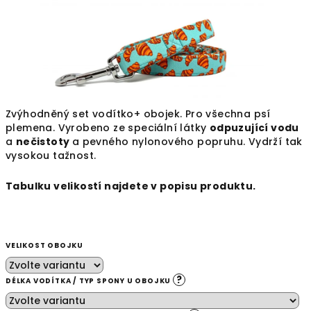
Zvýhodněný set vodítko+ obojek. Pro všechna psí
plemena. Vyrobeno ze speciální látky
odpuzující vodu
a
nečistoty
a
pevného nylonového popruhu. Vydrží tak
vysokou tažnost.
Tabulku velikostí najdete v popisu produktu.
VELIKOST OBOJKU
?
DÉLKA VODÍTKA / TYP SPONY U OBOJKU