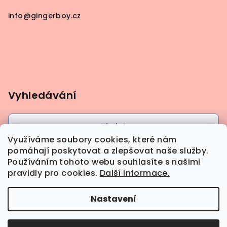
info
@
gingerboy.cz
Vyhledávání
Hledat
Využíváme soubory cookies, které nám
pomáhají poskytovat a zlepšovat naše služby.
Používáním tohoto webu souhlasíte s našimi
pravidly pro cookies.
Další informace.
Nastavení
Copyright 2026
Gingerboy
. Všechna práva
vyhrazena.