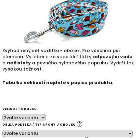
Zvýhodněný set vodítko+ obojek. Pro všechna psí
plemena. Vyrobeno ze speciální látky
odpuzující vodu
a
nečistoty
a
pevného nylonového popruhu. Vydrží tak
vysokou tažnost.
Tabulku velikostí najdete v popisu produktu.
VELIKOST OBOJKU
?
DÉLKA VODÍTKA / TYP SPONY U OBOJKU