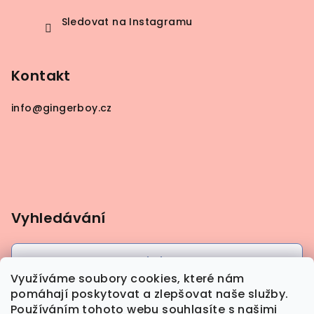
Sledovat na Instagramu
Kontakt
info
@
gingerboy.cz
Vyhledávání
Hledat
Využíváme soubory cookies, které nám
pomáhají poskytovat a zlepšovat naše služby.
Používáním tohoto webu souhlasíte s našimi