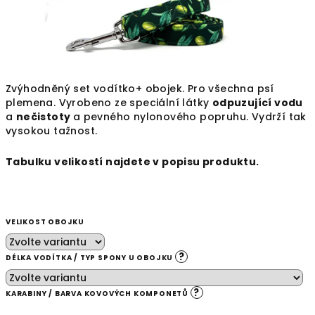
Zvýhodněný set vodítko+ obojek. Pro všechna psí
plemena. Vyrobeno ze speciální látky
odpuzující vodu
a
nečistoty
a
pevného nylonového popruhu. Vydrží tak
vysokou tažnost.
Tabulku velikostí najdete v popisu produktu.
VELIKOST OBOJKU
?
DÉLKA VODÍTKA / TYP SPONY U OBOJKU
?
KARABINY / BARVA KOVOVÝCH KOMPONETŮ