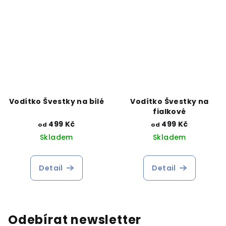
Vodítko Švestky na bílé
Vodítko Švestky na
fialkové
499 Kč
499 Kč
od
od
Skladem
Skladem
Detail
Detail
Odebírat newsletter