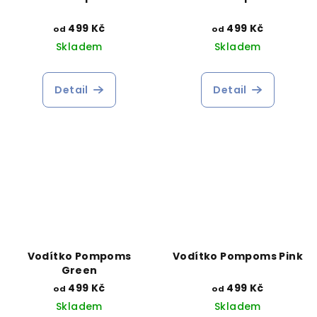
499 Kč
499 Kč
od
od
Skladem
Skladem
Detail
Detail
Vodítko Pompoms
Vodítko Pompoms Pink
Green
499 Kč
499 Kč
od
od
Skladem
Skladem