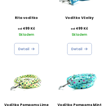
Rita vodítko
Vodítko Včelky
499 Kč
499 Kč
od
od
Skladem
Skladem
Detail
Detail
Vodítko Pompoms Lime
Vodítko Pompoms Mint