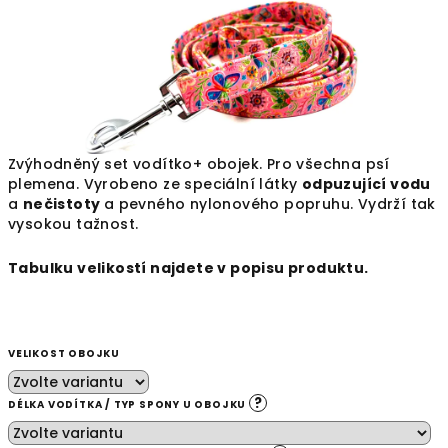
Zvýhodněný set vodítko+ obojek. Pro všechna psí
plemena. Vyrobeno ze speciální látky
odpuzující vodu
a
nečistoty
a
pevného nylonového popruhu. Vydrží tak
vysokou tažnost.
Tabulku velikostí najdete v popisu produktu.
VELIKOST OBOJKU
?
DÉLKA VODÍTKA / TYP SPONY U OBOJKU