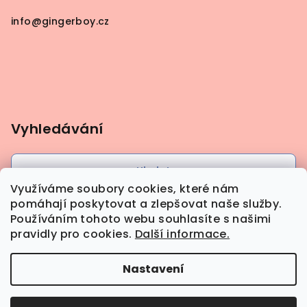
info
@
gingerboy.cz
Vyhledávání
Hledat
Využíváme soubory cookies, které nám
pomáhají poskytovat a zlepšovat naše služby.
Používáním tohoto webu souhlasíte s našimi
pravidly pro cookies.
Další informace.
Nastavení
Copyright 2026
Gingerboy
. Všechna práva
vyhrazena.