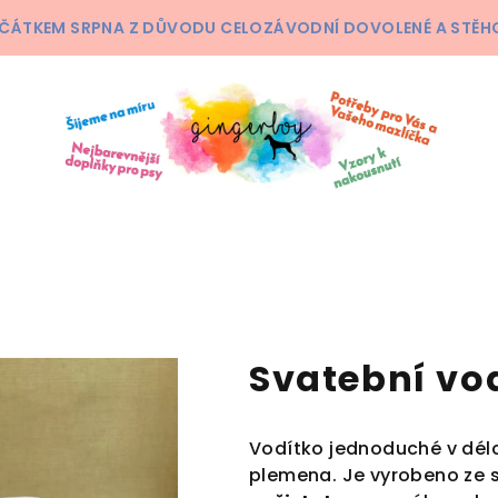
ČÁTKEM SRPNA Z DŮVODU CELOZÁVODNÍ DOVOLENÉ A STĚHOV
Svatební vo
Vodítko jednoduché v délc
plemena. Je vyrobeno ze s