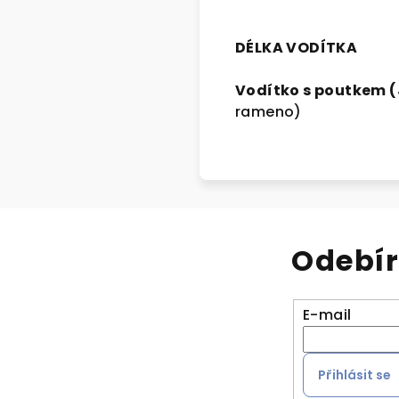
DÉLKA VODÍTKA
Vodítko s poutkem 
rameno)
Odebír
E-mail
Přihlásit se