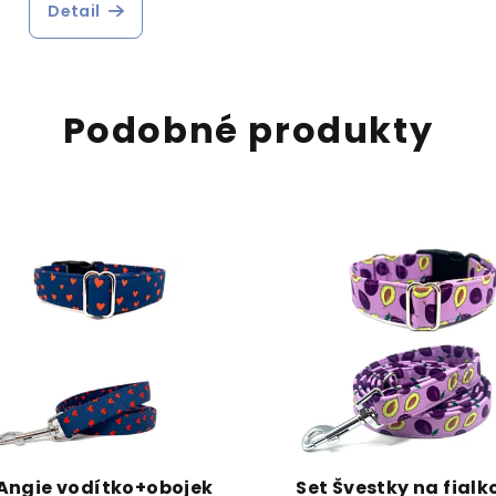
Detail
Podobné produkty
 Angie vodítko+obojek
Set Švestky na fialk