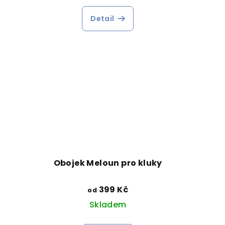
Detail
Obojek Meloun pro kluky
399 Kč
od
Skladem