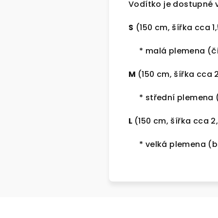
Vodítko je dostupné v
S
(150 cm, šířka cca 
* malá plemena (čiva
M
(150 cm, šířka cca 
* střední plemena (k
L
(150 cm, šířka cca 2
* velká plemena (bu