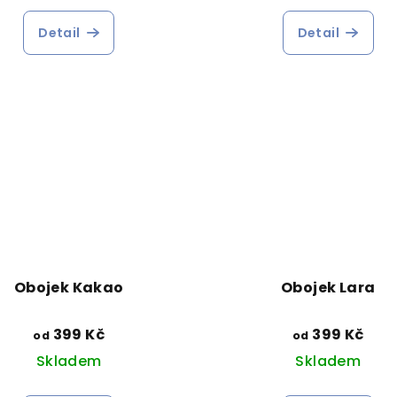
Detail
Detail
Obojek Kakao
Obojek Lara
399 Kč
399 Kč
od
od
Skladem
Skladem