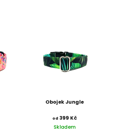
Obojek Jungle
399 Kč
od
Skladem