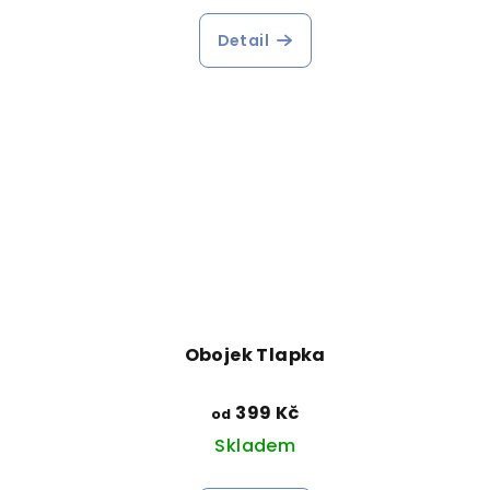
Detail
Obojek Tlapka
399 Kč
od
Skladem