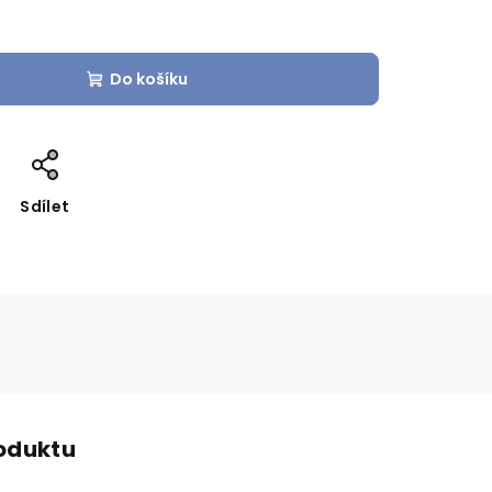
Do košíku
Sdílet
roduktu