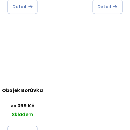
Detail
Detail
Obojek Borůvka
399 Kč
od
Skladem