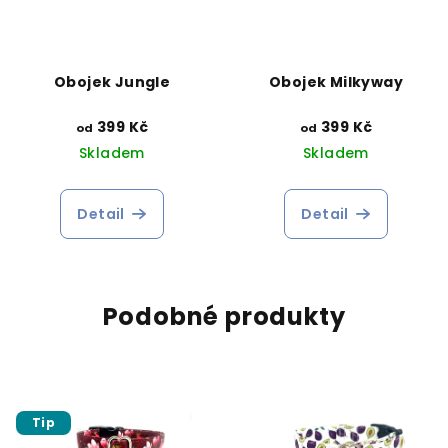
Obojek Jungle
Obojek Milkyway
399 Kč
399 Kč
od
od
Skladem
Skladem
Detail
Detail
Podobné produkty
Tip