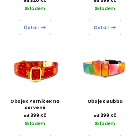
320 Kč
399 Kč
od
od
Skladem
Skladem
Detail
Detail
Obojek Perníček na
Obojek Bubba
červené
399 Kč
399 Kč
od
od
Skladem
Skladem