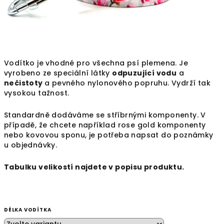
Vodítko je vhodné pro všechna psí plemena. Je
vyrobeno ze speciální látky
odpuzující vodu
a
nečistoty
a
pevného nylonového popruhu. Vydrží tak
vysokou tažnost.
Standardně dodáváme se stříbrnými komponenty. V
případě, že chcete například rose gold komponenty
nebo kovovou sponu, je potřeba napsat do poznámky
u objednávky.
Tabulku velikostí najdete v popisu produktu.
DÉLKA VODÍTKA