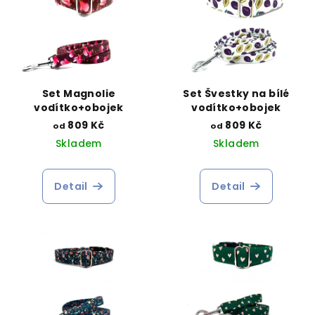
Set Magnolie
Set Švestky na bílé
vodítko+obojek
vodítko+obojek
809 Kč
809 Kč
od
od
Skladem
Skladem
Detail
Detail