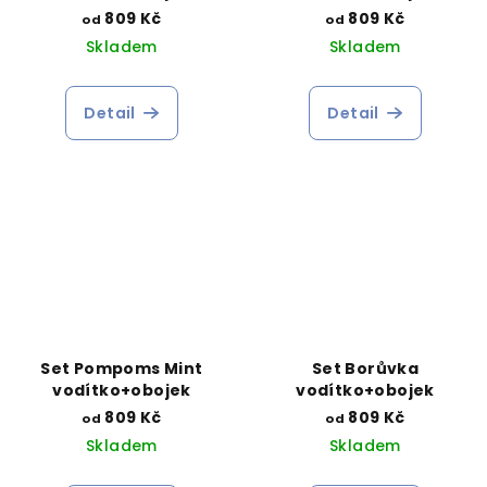
809 Kč
809 Kč
od
od
Skladem
Skladem
Detail
Detail
Set Pompoms Mint
Set Borůvka
vodítko+obojek
vodítko+obojek
809 Kč
809 Kč
od
od
Skladem
Skladem