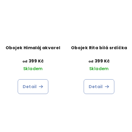
Obojek Himaláj akvarel
Obojek Rita bílá srdíčka
399 Kč
399 Kč
od
od
Skladem
Skladem
Detail
Detail