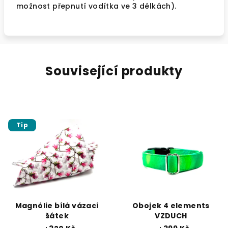
možnost přepnutí vodítka ve 3 délkách).
Související produkty
Tip
Magnólie bílá vázací
Obojek 4 elements
šátek
VZDUCH