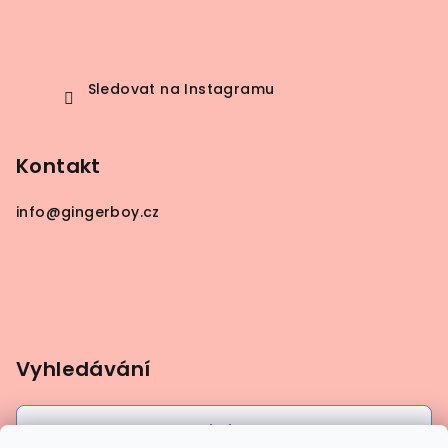
Sledovat na Instagramu
Kontakt
info
@
gingerboy.cz
Vyhledávání
Hledat