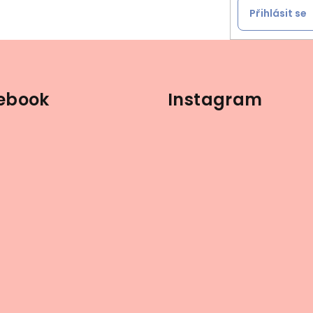
Přihlásit se
ebook
Instagram