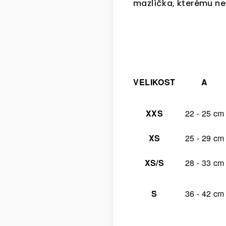
mazlíčka, kterému ne
VELIKOST
A
XXS
22 - 25 cm
XS
25 - 29 cm
XS/S
28 - 33 cm
S
36 - 42 cm