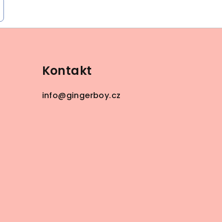
Kontakt
info
@
gingerboy.cz