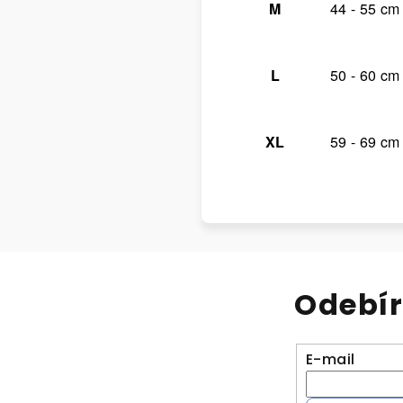
M
44 - 55 cm
L
50 - 60 cm
XL
59 - 69 cm
Odebír
E-mail