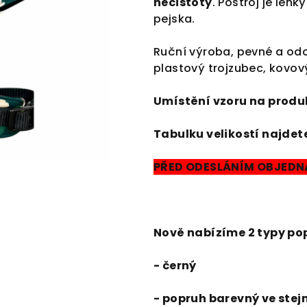
nečistoty
. Postroj je lehk
pejska.
Ruční výroba, pevné a od
plastový trojzubec, kovov
Umístění vzoru na produk
Tabulku velikostí najdet
PŘED ODESLÁNÍM OBJEDNÁ
Nově nabízíme 2 typy po
- černý
- popruh barevný ve ste