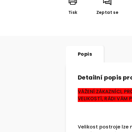
Tisk
Zeptat se
Popis
Detailní popis p
VÁŽENÍ ZÁKAZNÍCI, PR
VELIKOSTÍ, RÁDI VÁM
Velikost postroje lz