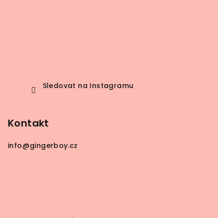
Sledovat na Instagramu
Kontakt
info
@
gingerboy.cz