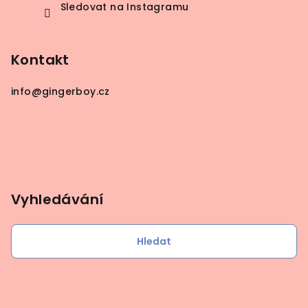
Sledovat na Instagramu
Kontakt
info
@
gingerboy.cz
Vyhledávání
Hledat