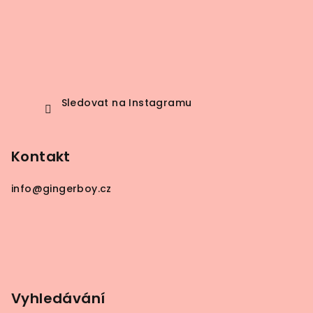
Sledovat na Instagramu
Kontakt
info
@
gingerboy.cz
Vyhledávání