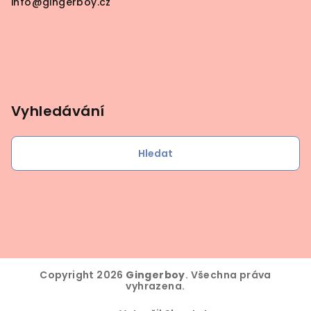
info
@
gingerboy.cz
Vyhledávání
Hledat
Copyright 2026
Gingerboy
. Všechna práva
vyhrazena.