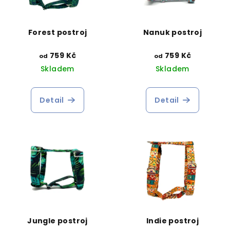
Forest postroj
Nanuk postroj
759 Kč
759 Kč
od
od
Skladem
Skladem
Detail
Detail
Jungle postroj
Indie postroj