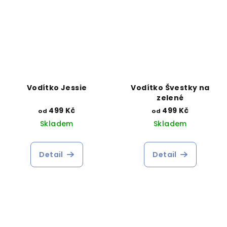
Vodítko Jessie
Vodítko Švestky na
zelené
499 Kč
499 Kč
od
od
Skladem
Skladem
Detail
Detail