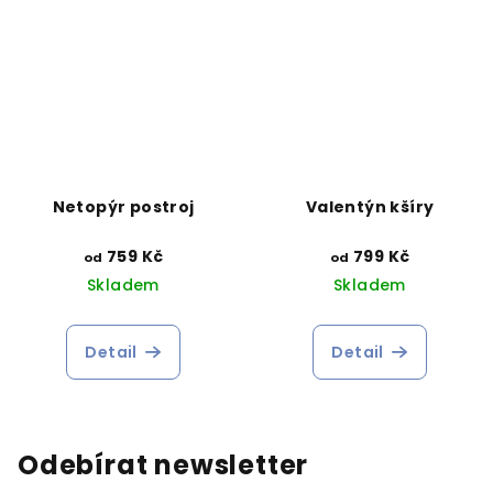
Netopýr postroj
Valentýn kšíry
759 Kč
799 Kč
od
od
Skladem
Skladem
Detail
Detail
Odebírat newsletter