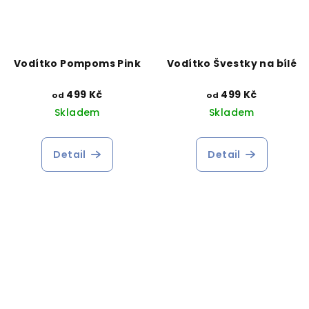
Vodítko Pompoms Pink
Vodítko Švestky na bílé
499 Kč
499 Kč
od
od
Skladem
Skladem
Detail
Detail