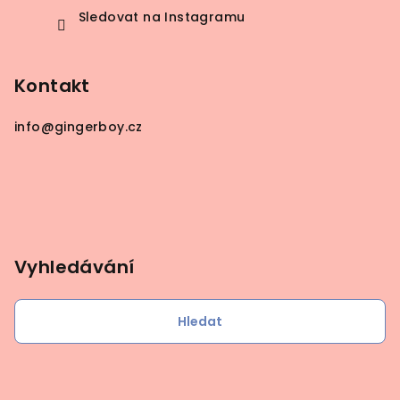
Sledovat na Instagramu
Kontakt
info
@
gingerboy.cz
Vyhledávání
Hledat