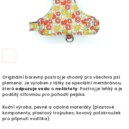
Originální barevný postroj je vhodný pro všechna psí
plemena. Je vyroben z látky se speciální
membránou,
která
odpuzuje vodu
a
nečistoty
. Postroj je lehký a je
podšitý síťovinou pro pohodlí pejska.
Ruční výroba, pevné a odolné materiály (plastové
komponenty, plastový trojzubec, kovový polokroužek
pro připnutí vodítka).