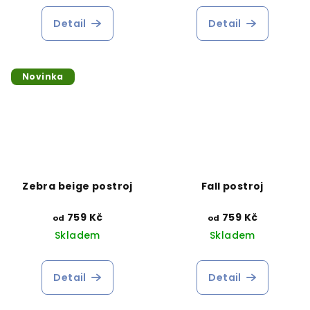
Detail
Detail
Novinka
Zebra beige postroj
Fall postroj
759 Kč
759 Kč
od
od
Skladem
Skladem
Detail
Detail