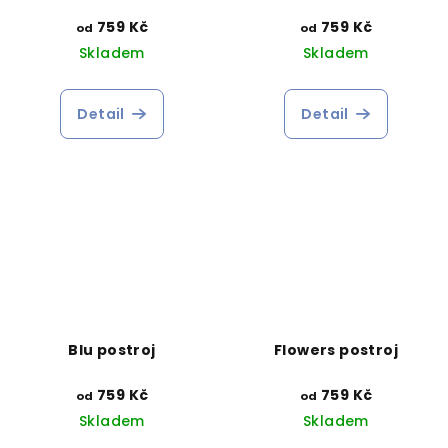
759 Kč
759 Kč
od
od
Skladem
Skladem
Detail
Detail
Blu postroj
Flowers postroj
759 Kč
759 Kč
od
od
Skladem
Skladem