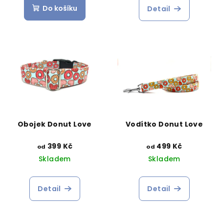
Do košíku
Detail
Obojek Donut Love
Vodítko Donut Love
399 Kč
499 Kč
od
od
Skladem
Skladem
Detail
Detail