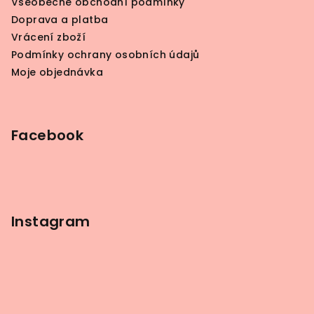
Všeobecné obchodní podmínky
t
Doprava a platba
í
Vrácení zboží
Podmínky ochrany osobních údajů
Moje objednávka
Facebook
Instagram