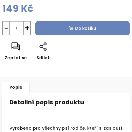
149 Kč
Měrná
cena:
−
+
Do košíku
Zeptat se
Sdílet
Popis
Detailní popis produktu
Vyrobeno pro všechny psí rodiče, kteří si zaslouží