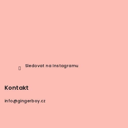
Sledovat na Instagramu
Kontakt
info
@
gingerboy.cz