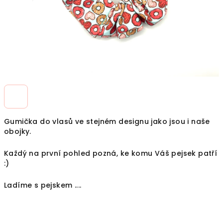
Gumička do vlasů ve stejném designu jako jsou i naše
obojky.
Každý na první pohled pozná, ke komu Váš pejsek patří
:)
Ladíme s pejskem ....