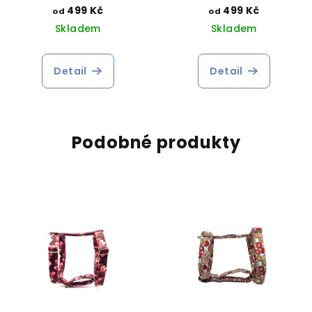
499 Kč
499 Kč
od
od
Skladem
Skladem
Detail
Detail
Podobné produkty