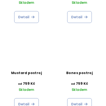
Skladem
Skladem
Detail
Detail
Mustard postroj
Bones postroj
759 Kč
759 Kč
od
od
Skladem
Skladem
Detail
Detail