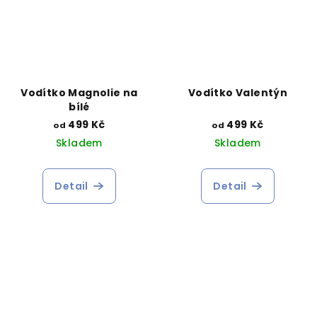
Vodítko Magnolie na
Vodítko Valentýn
bílé
499 Kč
499 Kč
od
od
Skladem
Skladem
Detail
Detail