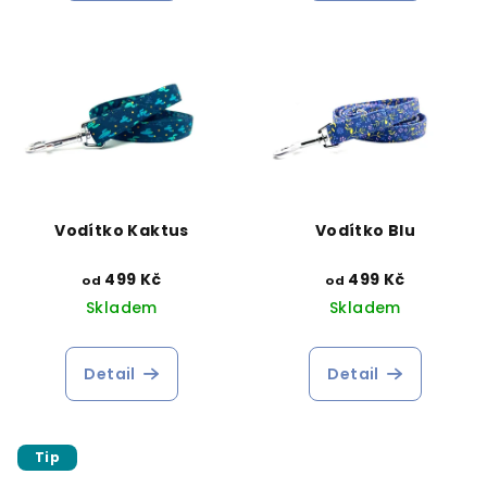
Vodítko Kaktus
Vodítko Blu
499 Kč
499 Kč
od
od
Skladem
Skladem
Detail
Detail
Tip