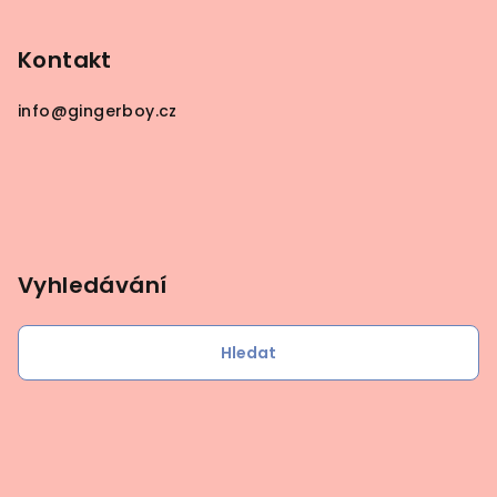
Kontakt
info
@
gingerboy.cz
Vyhledávání
Hledat