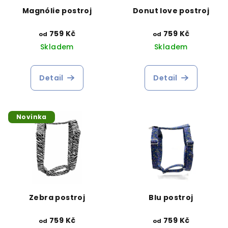
Magnólie postroj
Donut love postroj
759 Kč
759 Kč
od
od
Skladem
Skladem
Detail
Detail
Novinka
Zebra postroj
Blu postroj
759 Kč
759 Kč
od
od