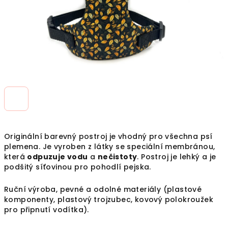
Originální barevný postroj je vhodný pro všechna psí
plemena. Je vyroben z látky se speciální
membránou,
která
odpuzuje vodu
a
nečistoty
. Postroj je lehký a je
podšitý síťovinou pro pohodlí pejska.
Ruční výroba, pevné a odolné materiály (plastové
komponenty, plastový trojzubec, kovový polokroužek
pro připnutí vodítka).