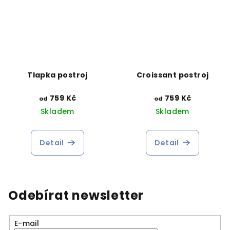
Tlapka postroj
Croissant postroj
759 Kč
759 Kč
od
od
Skladem
Skladem
Detail
Detail
Odebírat newsletter
E-mail