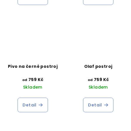
Pivo na černé postroj
Olaf postroj
759 Kč
759 Kč
od
od
Skladem
Skladem
Detail
Detail