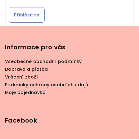
Přihlásit se
Z
á
p
Informace pro vás
a
Všeobecné obchodní podmínky
t
Doprava a platba
í
Vrácení zboží
Podmínky ochrany osobních údajů
Moje objednávka
Facebook