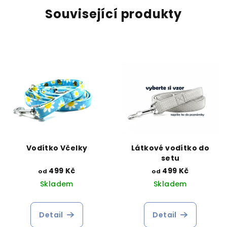
Související produkty
Vodítko Včelky
Látkové vodítko do
setu
499 Kč
499 Kč
od
od
Skladem
Skladem
Detail
Detail