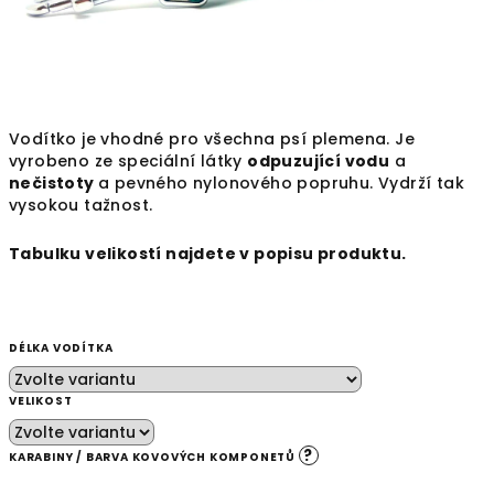
Vodítko je vhodné pro všechna psí plemena. Je
vyrobeno ze speciální látky
odpuzující vodu
a
nečistoty
a
pevného nylonového popruhu. Vydrží tak
vysokou tažnost.
Tabulku velikostí najdete v popisu produktu.
DÉLKA VODÍTKA
VELIKOST
?
KARABINY / BARVA KOVOVÝCH KOMPONETŮ