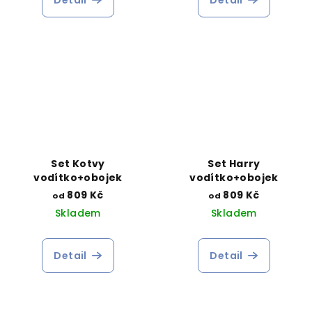
Set Kotvy
Set Harry
vodítko+obojek
vodítko+obojek
809 Kč
809 Kč
od
od
Skladem
Skladem
Detail
Detail