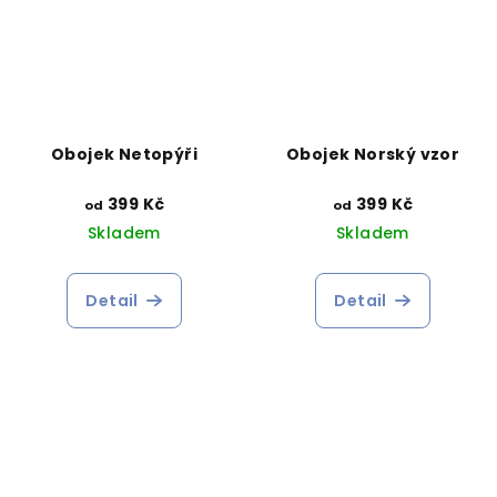
Obojek Netopýři
Obojek Norský vzor
399 Kč
399 Kč
od
od
Skladem
Skladem
Detail
Detail