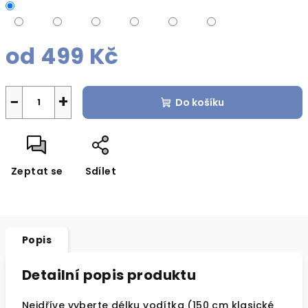
od
499 Kč
Měrná
cena:
−
+
Do košíku
Zeptat se
Sdílet
Popis
Detailní popis produktu
Nejdříve vyberte délku vodítka (150 cm klasické