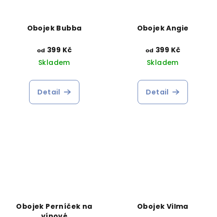
Obojek Bubba
Obojek Angie
399 Kč
399 Kč
od
od
Skladem
Skladem
Detail
Detail
Obojek Perníček na
Obojek Vilma
vínové