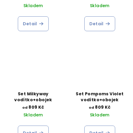
Skladem
Skladem
Detail
Detail
Set Milkyway
Set Pompoms Violet
vodítko+obojek
vodítko+obojek
809 Kč
809 Kč
od
od
Skladem
Skladem
Detail
Detail