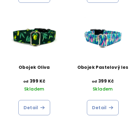
Obojek Oliva
Obojek Pastelový les
399 Kč
399 Kč
od
od
Skladem
Skladem
Detail
Detail