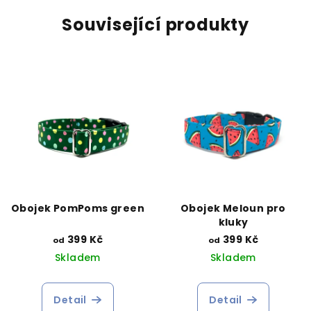
Související produkty
Obojek PomPoms green
Obojek Meloun pro
kluky
399 Kč
399 Kč
od
od
Skladem
Skladem
Detail
Detail