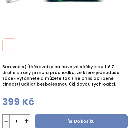
Barevné s(r)áčkovníky na hovnivé sáčky jsou tu! Z
druhé strany je malá průchodka, ze které jednoduše
sáček vytáhnete a můžete tak z ne příliš oblíbené
činnosti udělat bezbolestnou úklidovou rychloakci.
399 Kč
Měrná
cena:
−
+
Do košíku