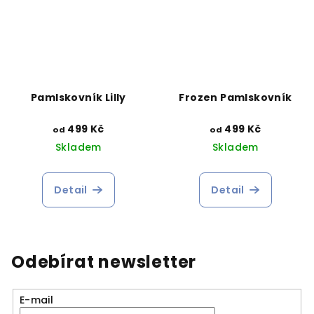
Pamlskovník Lilly
Frozen Pamlskovník
499 Kč
499 Kč
od
od
Skladem
Skladem
Detail
Detail
Odebírat newsletter
E-mail