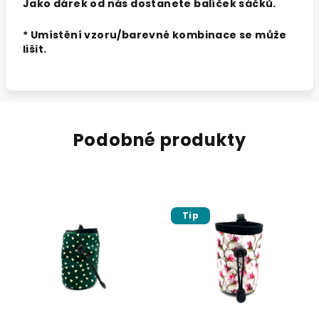
Jako dárek od nás dostanete balíček sáčků.
* Umístění vzoru/barevné kombinace se může
lišit.
Podobné produkty
Tip