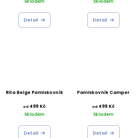
Skladem
Skladem
Detail
Detail
Rita Beige Pamlskovník
Pamlskovník Camper
499 Kč
499 Kč
od
od
Skladem
Skladem
Detail
Detail