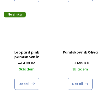
Novinka
Leopard pink
Pamlskovník Oliva
pamlskovník
499 Kč
499 Kč
od
od
Skladem
Skladem
Detail
Detail