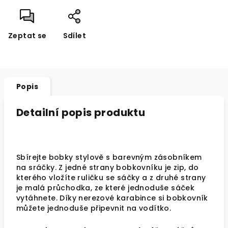
Zeptat se
Sdílet
Popis
Detailní popis produktu
Sbírejte bobky stylově s barevným zásobníkem
na sráčky. Z jedné strany bobkovníku je zip, do
kterého vložíte ruličku se sáčky a z druhé strany
je malá průchodka, ze které jednoduše sáček
vytáhnete. Díky nerezové karabince si bobkovník
můžete jednoduše připevnit na vodítko.