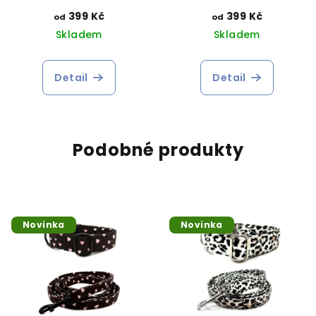
399 Kč
399 Kč
od
od
Skladem
Skladem
Detail
Detail
Podobné produkty
Novinka
Novinka