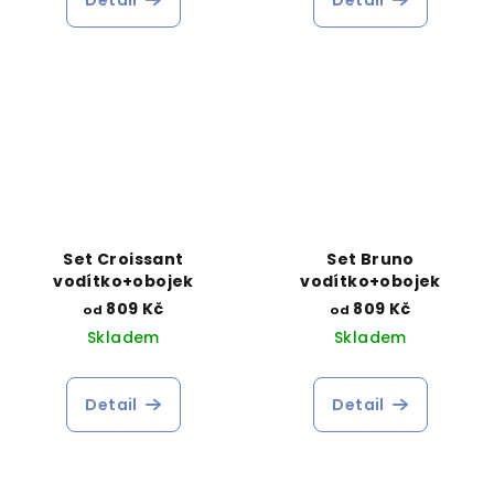
Set Croissant
Set Bruno
vodítko+obojek
vodítko+obojek
809 Kč
809 Kč
od
od
Skladem
Skladem
Detail
Detail