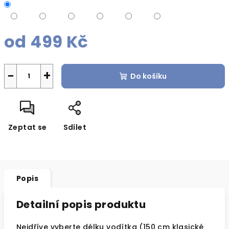
od
499 Kč
Měrná
cena:
−
+
Do košíku
Zeptat se
Sdílet
Popis
Detailní popis produktu
Nejdříve vyberte délku vodítka (150 cm klasické