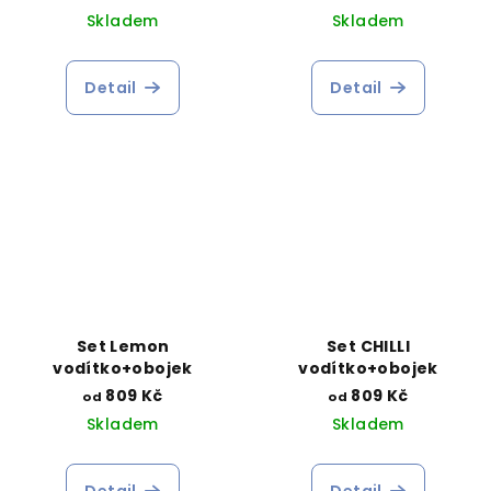
Skladem
Skladem
Detail
Detail
Set Lemon
Set CHILLI
vodítko+obojek
vodítko+obojek
809 Kč
809 Kč
od
od
Skladem
Skladem
Detail
Detail