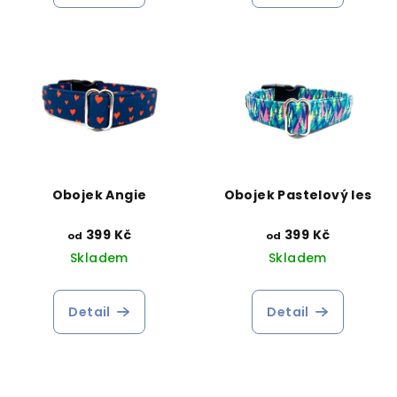
Obojek Angie
Obojek Pastelový les
399 Kč
399 Kč
od
od
Skladem
Skladem
Detail
Detail