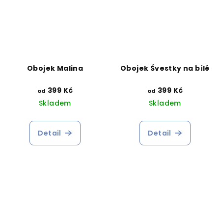
Obojek Malina
Obojek Švestky na bílé
399 Kč
399 Kč
od
od
Skladem
Skladem
Detail
Detail