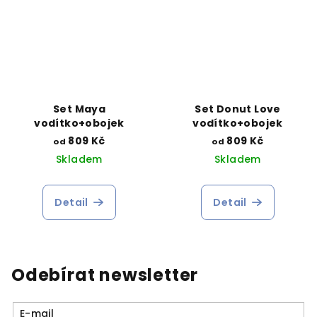
Set Maya
Set Donut Love
vodítko+obojek
vodítko+obojek
809 Kč
809 Kč
od
od
Skladem
Skladem
Detail
Detail
Odebírat newsletter
E-mail