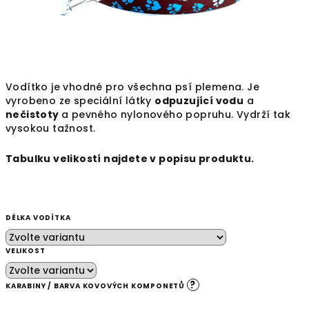
Vodítko je vhodné pro všechna psí plemena. Je
vyrobeno ze speciální látky
odpuzující vodu
a
nečistoty
a
pevného nylonového popruhu. Vydrží tak
vysokou tažnost.
Tabulku velikostí najdete v popisu produktu.
DÉLKA VODÍTKA
VELIKOST
?
KARABINY / BARVA KOVOVÝCH KOMPONETŮ