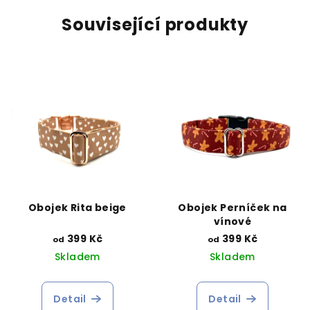
Související produkty
Obojek Rita beige
Obojek Perníček na
vínové
399 Kč
399 Kč
od
od
Skladem
Skladem
Detail
Detail